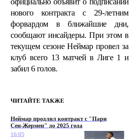
официально объявит о подписании
нового контракта с 29-летним
форвардом в ближайшие дни,
сообщают инсайдеры. При этом в
текущем сезоне Неймар провел за
клуб всего 13 матчей в Лиге 1 и
забил 6 голов.
ЧИТАЙТЕ ТАКЖЕ
Неймар продлил контракт с "Пари
Сен-Жермен" до 2025 года
16:05