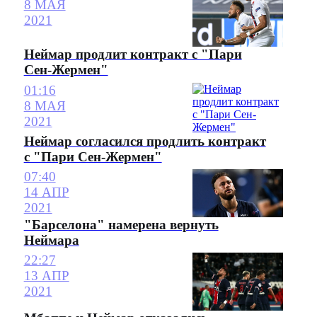
8 МАЯ
2021
Неймар продлит контракт с "Пари
Сен-Жермен"
01:16
8 МАЯ
2021
Неймар согласился продлить контракт
с "Пари Сен-Жермен"
07:40
14 АПР
2021
"Барселона" намерена вернуть
Неймара
22:27
13 АПР
2021