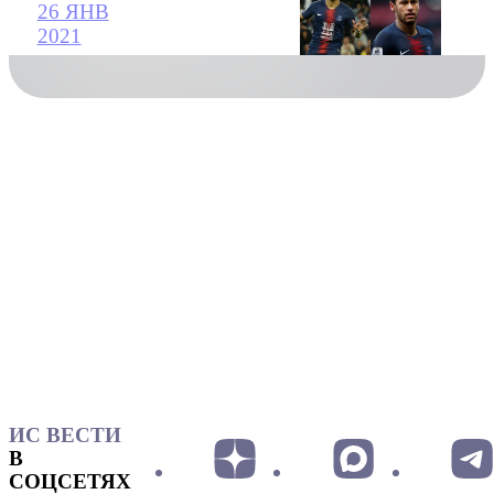
26 ЯНВ
2021
ИС ВЕСТИ
В
СОЦСЕТЯХ