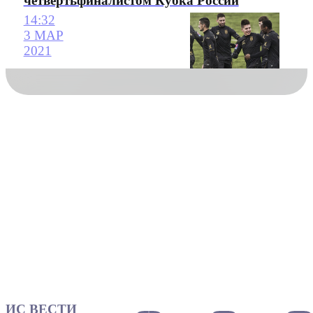
четвертьфиналистом Кубка России
14:32
3 МАР
2021
ИС ВЕСТИ