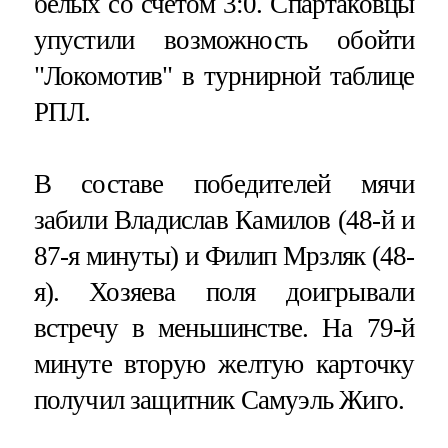
белых со счетом 3:0. Спартаковцы
упустили возможность обойти
"Локомотив" в турнирной таблице
РПЛ.
В составе победителей мячи
забили Владислав Камилов (48-й и
87-я минуты) и Филип Мрзляк (48-
я). Хозяева поля доигрывали
встречу в меньшинстве. На 79-й
минуте вторую желтую карточку
получил защитник Самуэль Жиго.