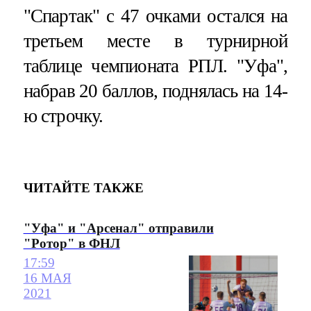
"Спартак" с 47 очками остался на
третьем месте в турнирной
таблице чемпионата РПЛ. "Уфа",
набрав 20 баллов, поднялась на 14-
ю строчку.
ЧИТАЙТЕ ТАКЖЕ
"Уфа" и "Арсенал" отправили
"Ротор" в ФНЛ
17:59
16 МАЯ
2021