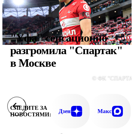
"Уфа" сенсационно
разгромила "Спартак"
в Москве
© ФК "СПАРТА
СЛЕДИТЕ ЗА
Дзен
Макс
НОВОСТЯМИ: