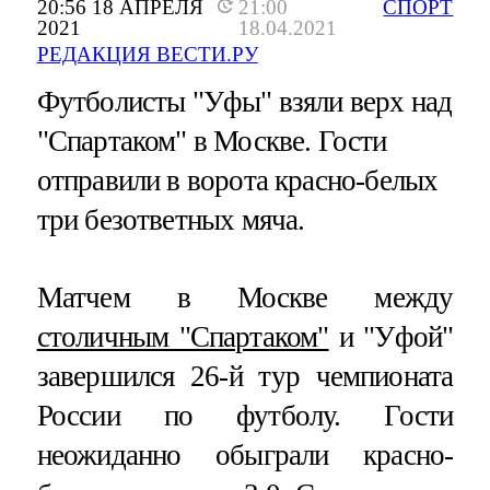
20:56 18 АПРЕЛЯ
21:00
СПОРТ
2021
18.04.2021
РЕДАКЦИЯ ВЕСТИ.РУ
Футболисты "Уфы" взяли верх над
"Спартаком" в Москве. Гости
отправили в ворота красно-белых
три безответных мяча.
Матчем в Москве между
столичным "Спартаком"
и "Уфой"
завершился 26-й тур чемпионата
России по футболу. Гости
неожиданно обыграли красно-