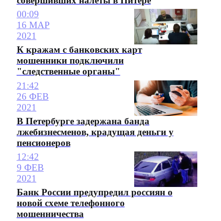
совершивших налеты в Питере
00:09
16 МАР
2021
К кражам с банковских карт
мошенники подключили
"следственные органы"
21:42
26 ФЕВ
2021
В Петербурге задержана банда
лжебизнесменов, крадущая деньги у
пенсионеров
12:42
9 ФЕВ
2021
Банк России предупредил россиян о
новой схеме телефонного
мошенничества