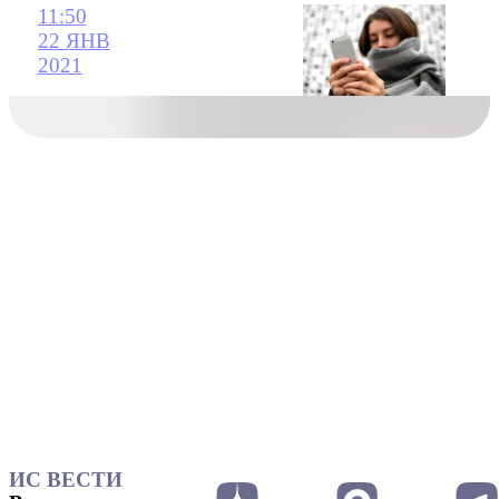
11:50
22 ЯНВ
2021
ИС ВЕСТИ