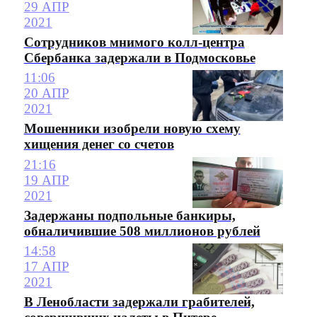
29 АПР
2021
Сотрудников мнимого колл-центра
Сбербанка задержали в Подмосковье
11:06
20 АПР
2021
Мошенники изобрели новую схему
хищения денег со счетов
21:16
19 АПР
2021
Задержаны подпольные банкиры,
обналичившие 508 миллионов рублей
14:58
17 АПР
2021
В Ленобласти задержали грабителей,