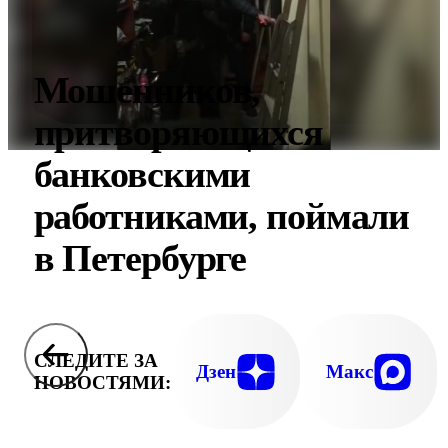
Мошенников,
притворяющихся
банковскими
работниками, поймали
в Петербурге
СЛЕДИТЕ ЗА
Дзен
Макс
НОВОСТЯМИ: