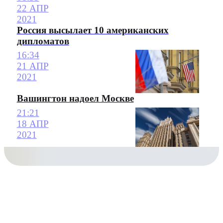
22 АПР
2021
Россия высылает 10 американских
дипломатов
16:34
21 АПР
2021
Вашингтон надоел Москве
21:21
18 АПР
2021