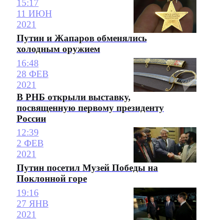
15:17
11 ИЮН
2021
Путин и Жапаров обменялись
холодным оружием
16:48
28 ФЕВ
2021
В РНБ открыли выставку,
посвященную первому президенту
России
12:39
2 ФЕВ
2021
Путин посетил Музей Победы на
Поклонной горе
19:16
27 ЯНВ
2021