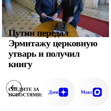
Путин передал
Эрмитажу церковную
утварь и получил
книгу
СЛЕДИТЕ ЗА
Дзен
Макс
НОВОСТЯМИ: