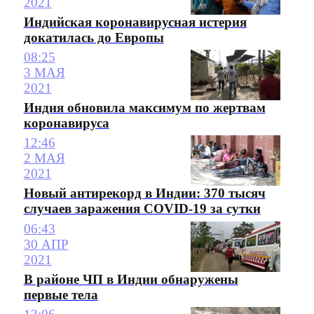
2021
Индийская коронавирусная истерия
докатилась до Европы
08:25
3 МАЯ
2021
Индия обновила максимум по жертвам
коронавируса
12:46
2 МАЯ
2021
Новый антирекорд в Индии: 370 тысяч
случаев заражения COVID-19 за сутки
06:43
30 АПР
2021
В районе ЧП в Индии обнаружены
первые тела