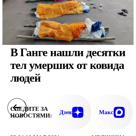
В Ганге нашли десятки
тел умерших от ковида
людей
СЛЕДИТЕ ЗА
Дзен
Макс
НОВОСТЯМИ: