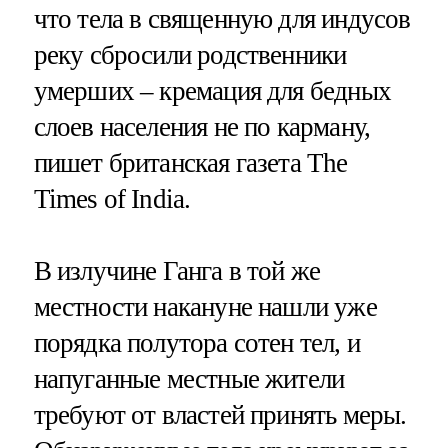
что тела в священную для индусов
реку сбросили родственники
умерших – кремация для бедных
слоев населения не по карману,
пишет британская газета The
Times of India.
В излучине Ганга в той же
местности накануне нашли уже
порядка полутора сотен тел, и
напуганные местные жители
требуют от властей принять меры.