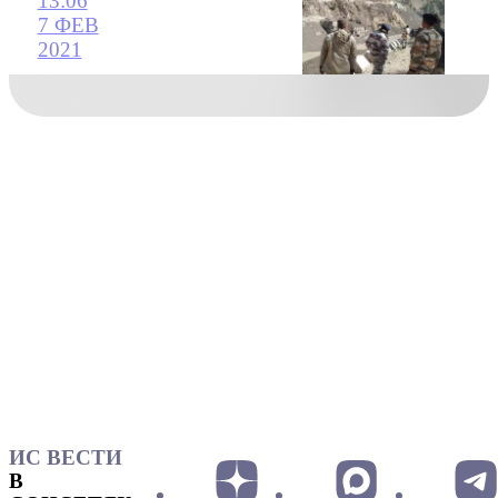
13:06
7 ФЕВ
2021
ИС ВЕСТИ
В