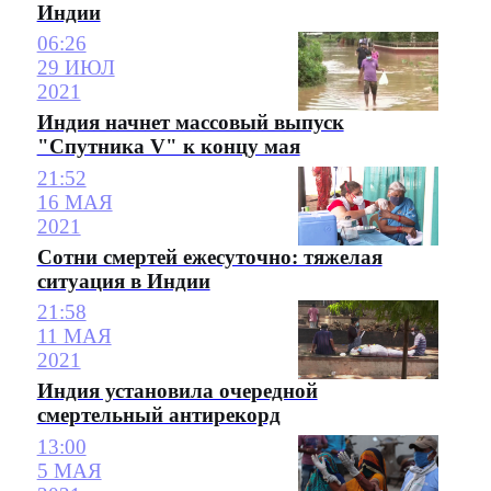
Индии
06:26
29 ИЮЛ
2021
Индия начнет массовый выпуск
"Спутника V" к концу мая
21:52
16 МАЯ
2021
Сотни смертей ежесуточно: тяжелая
ситуация в Индии
21:58
11 МАЯ
2021
Индия установила очередной
смертельный антирекорд
13:00
5 МАЯ