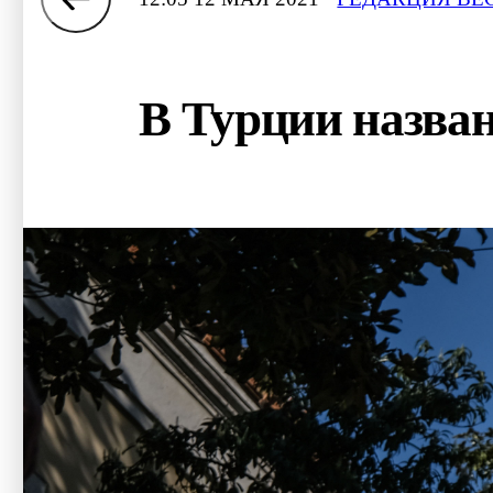
В Турции назван