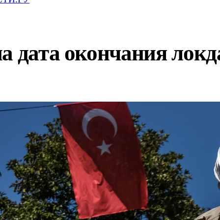
а дата окончания локд