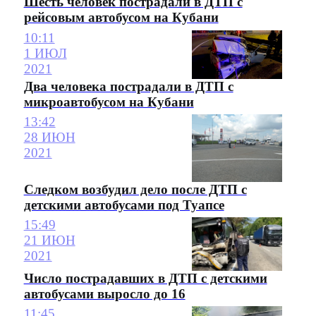
Шесть человек пострадали в ДТП с
рейсовым автобусом на Кубани
10:11
1 ИЮЛ
2021
Два человека пострадали в ДТП с
микроавтобусом на Кубани
13:42
28 ИЮН
2021
Следком возбудил дело после ДТП с
детскими автобусами под Туапсе
15:49
21 ИЮН
2021
Число пострадавших в ДТП с детскими
автобусами выросло до 16
11:45