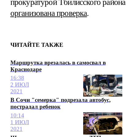
прокуратурой Тбилисского района
организована проверка
.
ЧИТАЙТЕ ТАКЖЕ
Маршрутка врезалась в самосвал в
Краснодаре
16:38
2 ИЮЛ
2021
В Сочи "семерка" подрезала автобус,
пострадал ребенок
10:14
1 ИЮЛ
2021