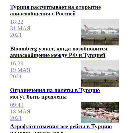
Турция рассчитывает на открытие
авиасообщения с Россией
18:22
31 МАЯ
2021
Bloomberg узнал, когда возобновится
авиасообщение между РФ и Турцией
16:29
19 МАЯ
2021
Ограничения на полеты в Турцию
могут быть продлены
09:49
18 МАЯ
2021
Аэрофлот отменил все рейсы в Турцию
на июнь, кроме двух