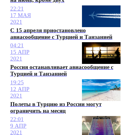
22:21
17 МАЯ
2021
С 15 апреля приостановлено
авиасообщение с Турцией и Танзанией
04:21
15 АПР
2021
Россия останавливает авиасообщение с
Турцией и Танзанией
19:25
12 АПР
2021
Полеты в Турцию из России могут
ограничить на месяц
22:01
9 АПР
2021