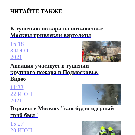
ЧИТАЙТЕ ТАКЖЕ
К тушению пожара на юго-востоке
Москвы привлекли вертолеты
16:18
8 ИЮЛ
2021
Авиация участвует в тушении
крупного пожара в Подмосковье.
Видео
11:33
22 ИЮН
2021
Взрывы в Москве: "как будто ядерный
гриб был"
15:27
20 ИЮН