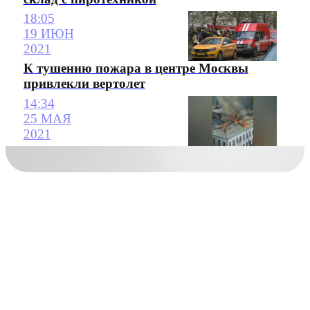
18:05
19 ИЮН
2021
К тушению пожара в центре Москвы
привлекли вертолет
14:34
25 МАЯ
2021