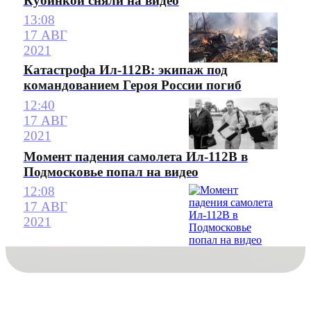
Кубинкой сняли на видео
13:08
17 АВГ
2021
Катастрофа Ил-112В: экипаж под
командованием Героя России погиб
12:40
17 АВГ
2021
Момент падения самолета Ил-112В в
Подмосковье попал на видео
12:08
17 АВГ
2021