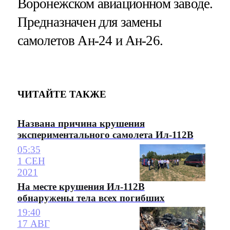
Воронежском авиационном заводе.
Предназначен для замены
самолетов Ан-24 и Ан-26.
ЧИТАЙТЕ ТАКЖЕ
Названа причина крушения
экспериментального самолета Ил-112В
05:35
1 СЕН
2021
На месте крушения Ил-112В
обнаружены тела всех погибших
19:40
17 АВГ