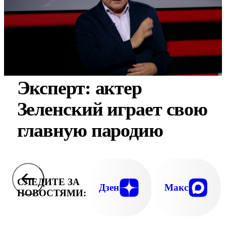
Эксперт: актер
Зеленский играет свою
главную пародию
СЛЕДИТЕ ЗА
Дзен
Макс
НОВОСТЯМИ: