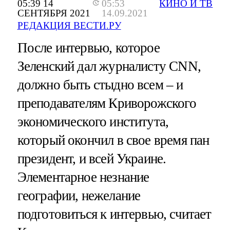
05:39 14
05:53
КИНО И ТВ
СЕНТЯБРЯ 2021
14.09.2021
РЕДАКЦИЯ ВЕСТИ.РУ
После интервью, которое
Зеленский дал журналисту CNN,
должно быть стыдно всем – и
преподавателям Криворожского
экономического института,
который окончил в свое время пан
президент, и всей Украине.
Элементарное незнание
географии, нежелание
подготовиться к интервью, считает