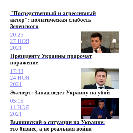
"Посредственный и агрессивный
актер": политическая слабость
Зеленского
20:25
27 НОЯ
2021
Президенту Украины пророчат
поражение
17:33
24 НОЯ
2021
Эксперт: Запад ведет Украину на убой
05:15
11 НОЯ
2021
Вышинский о ситуации на Украине:
это бизнес, а не реальная война