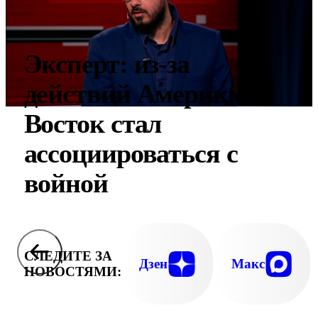
Эксперт: из-за
действий Америки
Восток стал
ассоциироваться с
войной
СЛЕДИТЕ ЗА
Дзен
Макс
НОВОСТЯМИ: