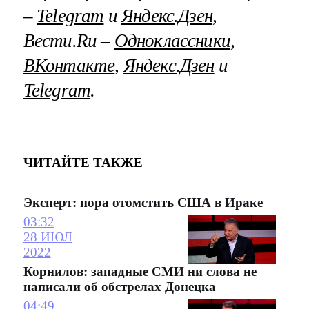
–
Telegram
и
Яндекс.Дзен
,
Вести.Ru –
Одноклассники
,
ВКонтакте
,
Яндекс.Дзен
и
Telegram
.
ЧИТАЙТЕ ТАКЖЕ
Эксперт: пора отомстить США в Ираке
03:32
28 ИЮЛ
2022
Корнилов: западные СМИ ни слова не
написали об обстрелах Донецка
04:49