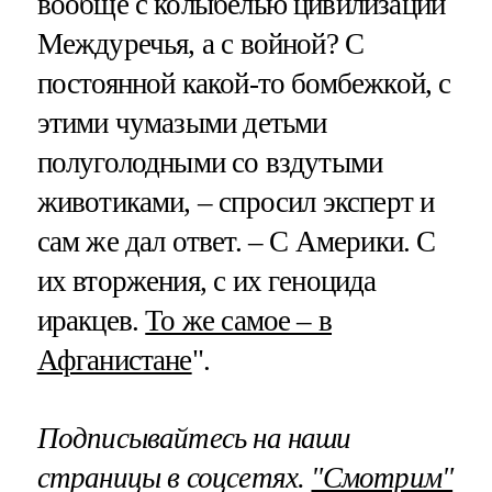
вообще с колыбелью цивилизации
Междуречья, а с войной? С
постоянной какой-то бомбежкой, с
этими чумазыми детьми
полуголодными со вздутыми
животиками, – спросил эксперт и
сам же дал ответ. – С Америки. С
их вторжения, с их геноцида
иракцев.
То же самое – в
Афганистане
".
Подписывайтесь на наши
страницы в соцсетях.
"Смотрим"