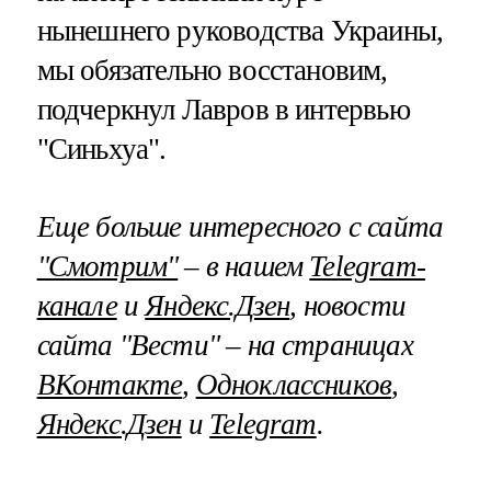
нынешнего руководства Украины,
мы обязательно восстановим,
подчеркнул Лавров в интервью
"Синьхуа".
Еще больше интересного с сайта
"Смотрим"
– в нашем
Telegram-
канале
и
Яндекс.Дзен
, новости
сайта "Вести" – на страницах
ВКонтакте
,
Одноклассников
,
Яндекс.Дзен
и
Telegram
.