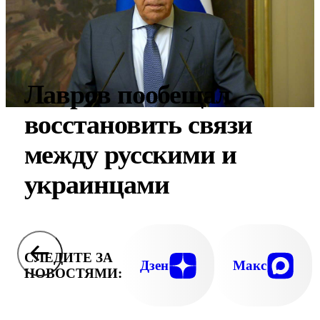
Лавров пообещал
восстановить связи
между русскими и
украинцами
СЛЕДИТЕ ЗА
Дзен
Макс
НОВОСТЯМИ: