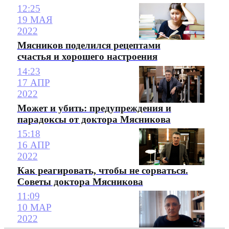
12:25
19 МАЯ
2022
Мясников поделился рецептами
счастья и хорошего настроения
14:23
17 АПР
2022
Может и убить: предупреждения и
парадоксы от доктора Мясникова
15:18
16 АПР
2022
Как реагировать, чтобы не сорваться.
Советы доктора Мясникова
11:09
10 МАР
2022