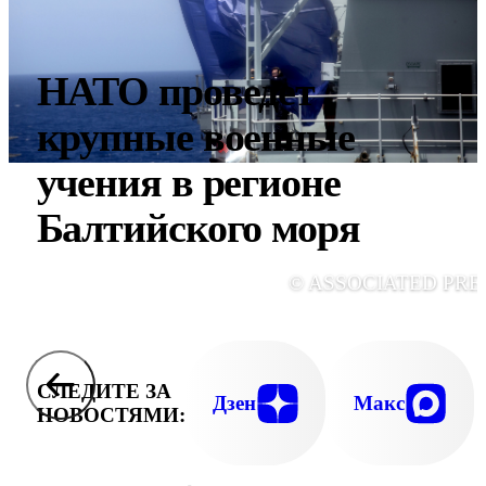
НАТО проведет
крупные военные
учения в регионе
Балтийского моря
© ASSOCIATED PRE
СЛЕДИТЕ ЗА
Дзен
Макс
НОВОСТЯМИ: