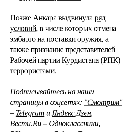
Позже Анкара выдвинула
ряд
условий
, в числе которых отмена
эмбарго на поставки оружия, а
также признание представителей
Рабочей партии Курдистана (РПК)
террористами.
Подписывайтесь на наши
страницы в соцсетях:
"Смотрим"
–
Telegram
и
Яндекс.Дзен
,
Вести.Ru –
Одноклассники
,