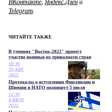
ВКонтакте
,
Яндекс.Дзен
и
Telegram
.
ЧИТАЙТЕ ТАКЖЕ
В учениях "Восток-2022" примут
участие военные из тринадцати стран
18:39
29 АВГ
2022
Протоколы о вступлении Финляндии и
Швеции в НАТО подпишут 5 июля
12:39
4 ИЮЛ
2022