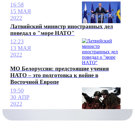
16:58
15 МАЯ
2022
Латвийский министр иностранных дел
поведал о "море НАТО"
12:23
13 МАЯ
2022
МО Белоруссии: предстоящие учения
НАТО – это подготовка к войне в
Восточной Европе
19:50
30 АПР
2022