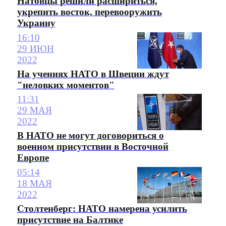
Натовцы решили расшириться,
укрепить восток, перевооружить
Украину
16:10
29 ИЮН
2022
На учениях НАТО в Швеции ждут
"неловких моментов"
11:31
29 МАЯ
2022
В НАТО не могут договориться о
военном присутствии в Восточной
Европе
05:14
18 МАЯ
2022
Столтенберг: НАТО намерена усилить
присутствие на Балтике