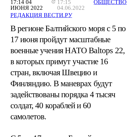
17:14 04
17:15
ОБЩЕСТВО
ИЮНЯ 2022
04.06.2022
РЕДАКЦИЯ ВЕСТИ.РУ
В регионе Балтийского моря с 5 по
17 июня пройдут масштабные
военные учения НАТО Baltops 22,
в которых примут участие 16
стран, включая Швецию и
Финляндию. В маневрах будут
задействованы порядка 4 тысяч
солдат, 40 кораблей и 60
самолетов.