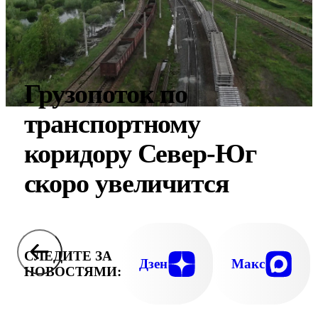
Грузопоток по
транспортному
коридору Север-Юг
скоро увеличится
СЛЕДИТЕ ЗА
Дзен
Макс
НОВОСТЯМИ: