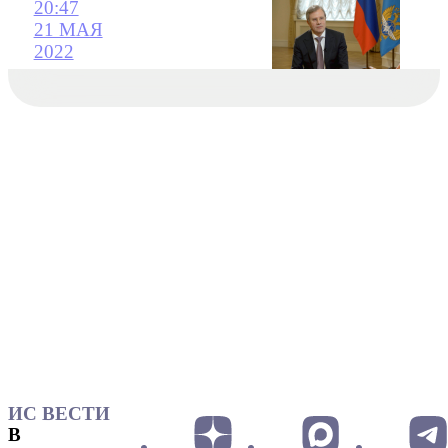
20:47
21 МАЯ
2022
ИС ВЕСТИ
В