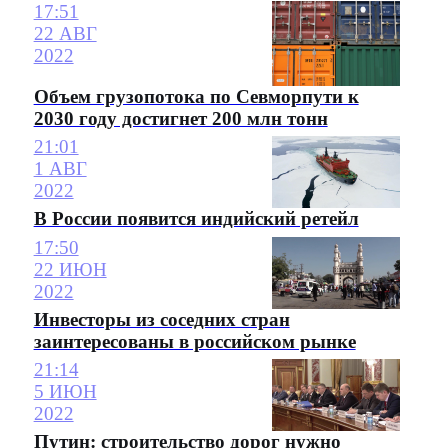
17:51
22 АВГ
2022
Объем грузопотока по Севморпути к
2030 году достигнет 200 млн тонн
21:01
1 АВГ
2022
В России появится индийский ретейл
17:50
22 ИЮН
2022
Инвесторы из соседних стран
заинтересованы в российском рынке
21:14
5 ИЮН
2022
Путин: строительство дорог нужно