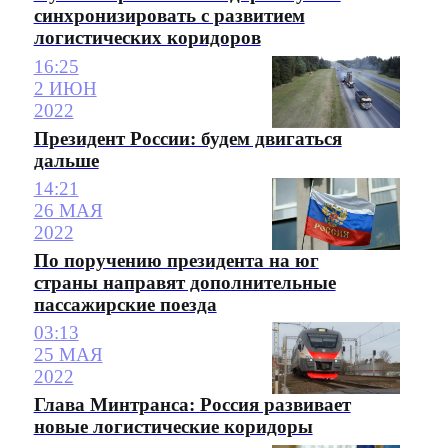
синхронизировать с развитием
логистических коридоров
16:25
2 ИЮН
2022
Президент России: будем двигаться
дальше
14:21
26 МАЯ
2022
По поручению президента на юг
страны направят дополнительные
пассажирские поезда
03:13
25 МАЯ
2022
Глава Минтранса: Россия развивает
новые логистические коридоры