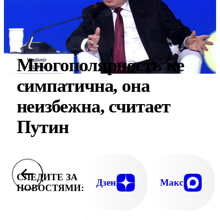
Многополярность не
симпатична, она
неизбежна, считает
Путин
СЛЕДИТЕ ЗА
Дзен
Макс
НОВОСТЯМИ: