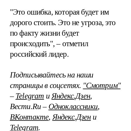
"Это ошибка, которая будет им
дорого стоить. Это не угроза, это
по факту жизни будет
происходить", – отметил
российский лидер.
Подписывайтесь на наши
страницы в соцсетях.
"Смотрим"
–
Telegram
и
Яндекс.Дзен
,
Вести.Ru –
Одноклассники
,
ВКонтакте
,
Яндекс.Дзен
и
Telegram
.