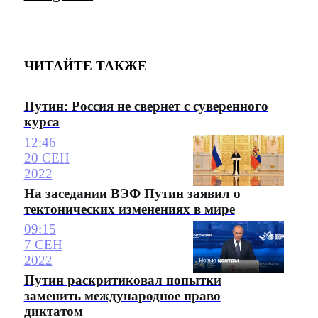
ЧИТАЙТЕ ТАКЖЕ
Путин: Россия не свернет с суверенного
курса
12:46
20 СЕН
2022
На заседании ВЭФ Путин заявил о
тектонических изменениях в мире
09:15
7 СЕН
2022
Путин раскритиковал попытки
заменить международное право
диктатом