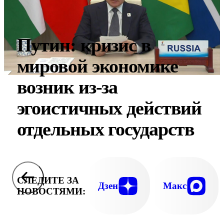
Путин: кризис в
мировой экономике
возник из-за
эгоистичных действий
отдельных государств
СЛЕДИТЕ ЗА
Дзен
Макс
НОВОСТЯМИ: