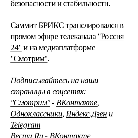
безопасности и стабильности.
Саммит БРИКС транслировался в
прямом эфире телеканала
"Россия
24"
и на медиаплатформе
"Смотрим"
.
Подписывайтесь на наши
страницы в соцсетях:
"Смотрим"
‐
ВКонтакте
,
Одноклассники
,
Яндекс.Дзен
и
Telegram
Вести.Ru
‐
ВКонтакте
,