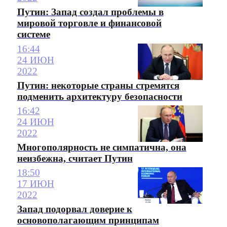
Путин: Запад создал проблемы в
мировой торговле и финансовой
системе
16:44
24 ИЮН
2022
Путин: некоторые страны стремятся
подменить архитектуру безопасности
16:42
24 ИЮН
2022
Многополярность не симпатична, она
неизбежна, считает Путин
18:50
17 ИЮН
2022
Запад подорвал доверие к
основополагающим принципам