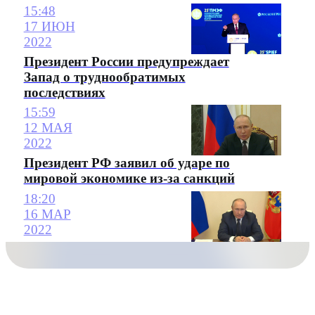
15:48
17 ИЮН
2022
Президент России предупреждает
Запад о труднообратимых
последствиях
15:59
12 МАЯ
2022
Президент РФ заявил об ударе по
мировой экономике из-за санкций
18:20
16 МАР
2022