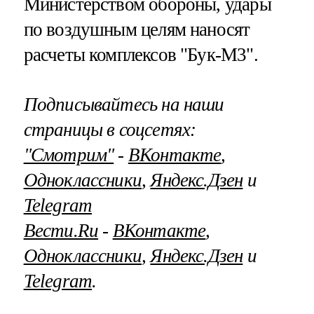
Министерством обороны, удары
по воздушным целям наносят
расчеты комплексов "Бук-М3".
Подписывайтесь на наши
страницы в соцсетях:
"Смотрим"
‐
ВКонтакте
,
Одноклассники
,
Яндекс.Дзен
и
Telegram
Вести.Ru
‐
ВКонтакте
,
Одноклассники
,
Яндекс.Дзен
и
Telegram
.