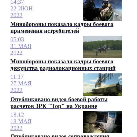
14:37
22 ИЮН
2022
Минобороны показало кадры боевого
применения истребителей
05:03
31 МАЯ
2022
Минобороны показало кадры боевого
дежурства радиолокационных станций
11:17
27 МАЯ
2022
Опубликовано видео боевой работы
расчетов ЗРК "Тор" на Украине
18:12
18 МАЯ
2022
Опубликовано видео сопровождения