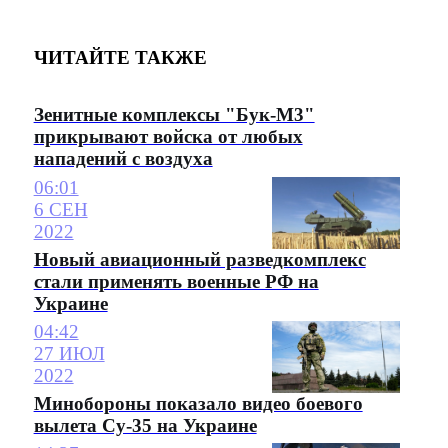
ЧИТАЙТЕ ТАКЖЕ
Зенитные комплексы "Бук-М3"
прикрывают войска от любых
нападений с воздуха
06:01
6 СЕН
2022
Новый авиационный разведкомплекс
стали применять военные РФ на
Украине
04:42
27 ИЮЛ
2022
Минобороны показало видео боевого
вылета Су-35 на Украине