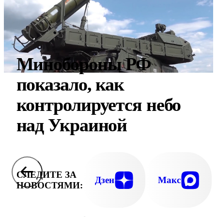
Минобороны РФ
показало, как
контролируется небо
над Украиной
СЛЕДИТЕ ЗА
Дзен
Макс
НОВОСТЯМИ: