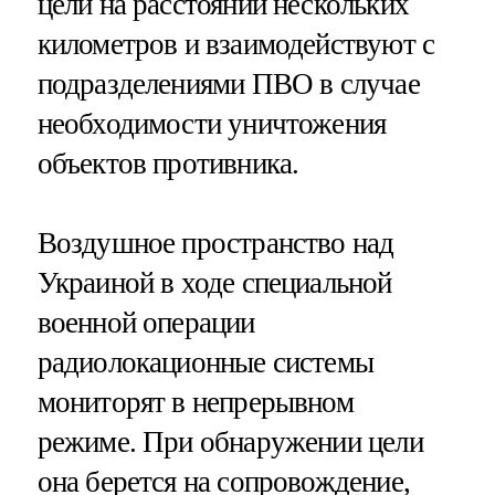
цели на расстоянии нескольких
километров и взаимодействуют с
подразделениями ПВО в случае
необходимости уничтожения
объектов противника.
Воздушное пространство над
Украиной в ходе специальной
военной операции
радиолокационные системы
мониторят в непрерывном
режиме. При обнаружении цели
она берется на сопровождение,