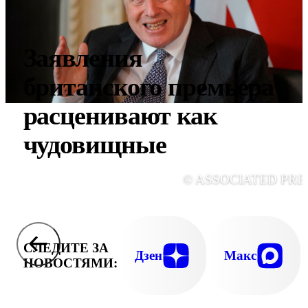
Заявления
британского премьера
расценивают как
чудовищные
© ASSOCIATED PRE
СЛЕДИТЕ ЗА
Дзен
Макс
НОВОСТЯМИ: