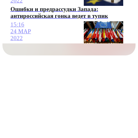
2022
Ошибки и предрассудки Запада:
антироссийская гонка ведет в тупик
15:16
24 МАР
2022