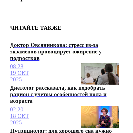
ЧИТАЙТЕ ТАКЖЕ
Доктор Овсянникова: стресс из-за
экзаменов провоцирует ожирение у
подростков
08:28
19 ОКТ
2025
Диетолог рассказала, как подобрать
рацион с учетом особенностей пола и
возраста
02:20
18 ОКТ
2025
Нутрициолог: для хорошего сна нужно