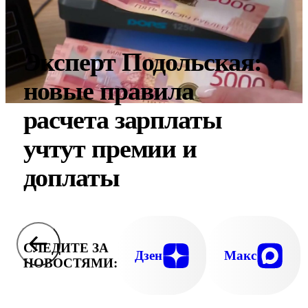
Эксперт Подольская:
новые правила
расчета зарплаты
учтут премии и
доплаты
СЛЕДИТЕ ЗА
Дзен
Макс
НОВОСТЯМИ: