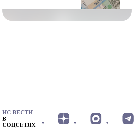
ИС ВЕСТИ
В
СОЦСЕТЯХ