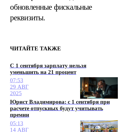
обновленные фискальные
реквизиты.
ЧИТАЙТЕ ТАКЖЕ
С 1 сентября зарплату нельзя
уменьшить на 21 процент
07:53
29 АВГ
2025
Юрист Владимирова: с 1 сентября при
расчете отпускных будут учитывать
премии
05:13
14 АВГ