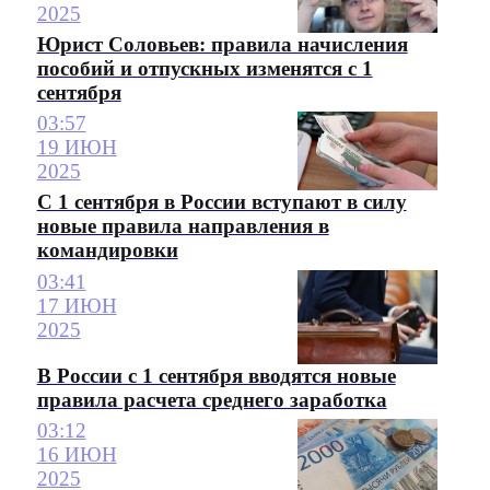
2025
Юрист Соловьев: правила начисления
пособий и отпускных изменятся с 1
сентября
03:57
19 ИЮН
2025
С 1 сентября в России вступают в силу
новые правила направления в
командировки
03:41
17 ИЮН
2025
В России с 1 сентября вводятся новые
правила расчета среднего заработка
03:12
16 ИЮН
2025