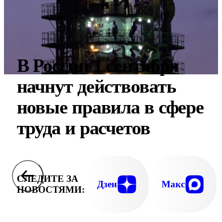
В России 1 сентября
начнут действовать
новые правила в сфере
труда и расчетов
СЛЕДИТЕ ЗА
Дзен
Макс
НОВОСТЯМИ: