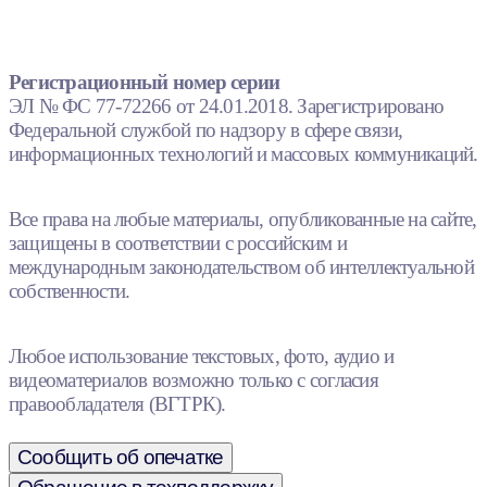
Регистрационный номер серии
ЭЛ № ФС 77-72266 от 24.01.2018. Зарегистрировано
Федеральной службой по надзору в сфере связи,
информационных технологий и массовых коммуникаций.
Все права на любые материалы, опубликованные на сайте,
защищены в соответствии с российским и
международным законодательством об интеллектуальной
собственности.
Любое использование текстовых, фото, аудио и
видеоматериалов возможно только с согласия
правообладателя (ВГТРК).
Сообщить об опечатке