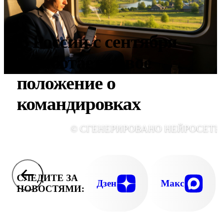
В России с сентября
заработает новое
положение о
командировках
© СГЕНЕРИРОВАНО НЕЙРОСЕТ
СЛЕДИТЕ ЗА
Дзен
Макс
НОВОСТЯМИ: