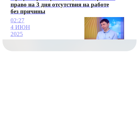
право на 3 дня отсутствия на работе
без причины
02:27
4 ИЮН
2025