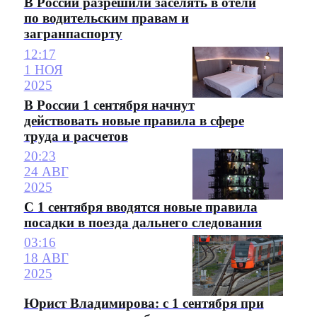
В России разрешили заселять в отели
по водительским правам и
загранпаспорту
12:17
1 НОЯ
2025
В России 1 сентября начнут
действовать новые правила в сфере
труда и расчетов
20:23
24 АВГ
2025
С 1 сентября вводятся новые правила
посадки в поезда дальнего следования
03:16
18 АВГ
2025
Юрист Владимирова: с 1 сентября при