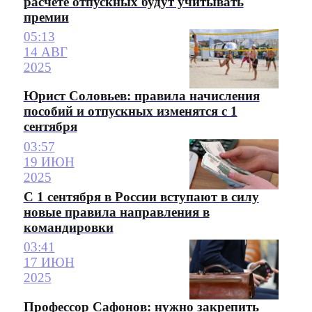
расчете отпускных будут учитывать
премии
05:13
14 АВГ
2025
Юрист Соловьев: правила начисления
пособий и отпускных изменятся с 1
сентября
03:57
19 ИЮН
2025
С 1 сентября в России вступают в силу
новые правила направления в
командировки
03:41
17 ИЮН
2025
Профессор Сафонов: нужно закрепить