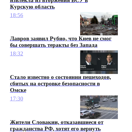
извлекла из вторжения ВСУ в
Курскую область
18:56
Лавров заявил Рубио, что Киев не смог
бы совершать теракты без Запада
18:32
Стало известно о состоянии пешеходов,
сбитых на островке безопасности в
Омске
17:30
Жители Словакии, отказавшиеся от
гражданства РФ, хотят его вернуть