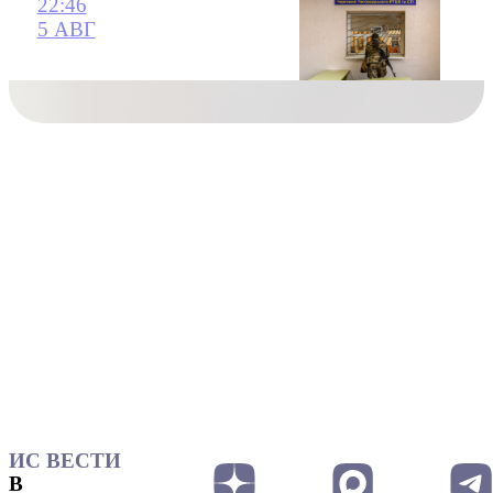
22:46
5 АВГ
ИС ВЕСТИ
В