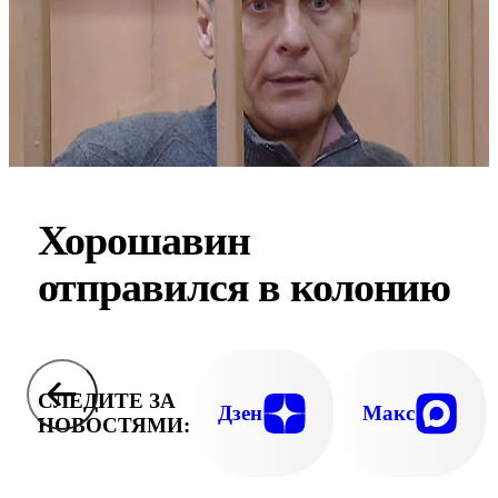
Хорошавин
отправился в колонию
СЛЕДИТЕ ЗА
Дзен
Макс
НОВОСТЯМИ: