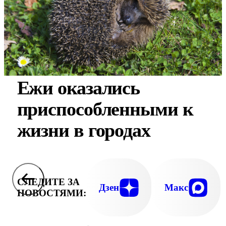
Ежи оказались
приспособленными к
жизни в городах
СЛЕДИТЕ ЗА
Дзен
Макс
НОВОСТЯМИ: