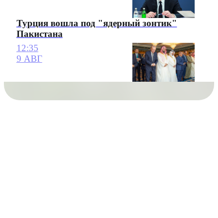
Турция вошла под "ядерный зонтик"
Пакистана
12:35
9 АВГ