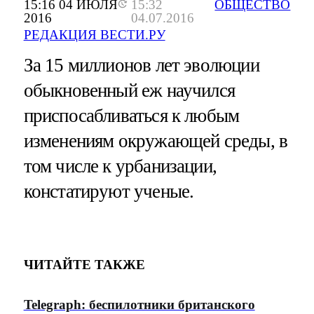
15:16 04 ИЮЛЯ
15:32
ОБЩЕСТВО
2016
04.07.2016
РЕДАКЦИЯ ВЕСТИ.РУ
За 15 миллионов лет эволюции
обыкновенный еж научился
приспосабливаться к любым
изменениям окружающей среды, в
том числе к урбанизации,
констатируют ученые.
ЧИТАЙТЕ ТАКЖЕ
Telegraph: беспилотники британского