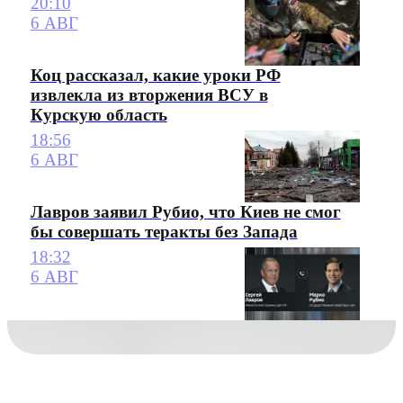
20:10
6 АВГ
Коц рассказал, какие уроки РФ
извлекла из вторжения ВСУ в
Курскую область
18:56
6 АВГ
Лавров заявил Рубио, что Киев не смог
бы совершать теракты без Запада
18:32
6 АВГ