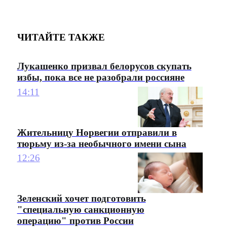
ЧИТАЙТЕ ТАКЖЕ
Лукашенко призвал белорусов скупать
избы, пока все не разобрали россияне
14:11
Жительницу Норвегии отправили в
тюрьму из-за необычного имени сына
12:26
Зеленский хочет подготовить
"специальную санкционную
операцию" против России