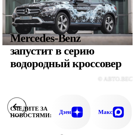
Mercedes-Benz
запустит в серию
водородный кроссовер
© АВТО.ВЕС
СЛЕДИТЕ ЗА
Дзен
Макс
НОВОСТЯМИ: