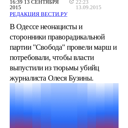
16:39 13 СЕНТЯБРЯ
22:23
2015
13.09.2015
РЕДАКЦИЯ ВЕСТИ.РУ
В Одессе неонацисты и
сторонники праворадикальной
партии "Свобода" провели марш и
потребовали, чтобы власти
выпустили из тюрьмы убийц
журналиста Олеся Бузины.