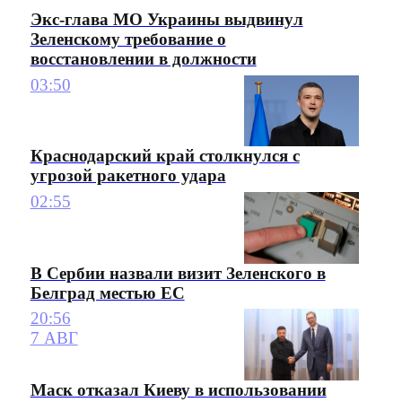
Экс-глава МО Украины выдвинул
Зеленскому требование о
восстановлении в должности
03:50
Краснодарский край столкнулся с
угрозой ракетного удара
02:55
В Сербии назвали визит Зеленского в
Белград местью ЕС
20:56
7 АВГ
Маск отказал Киеву в использовании