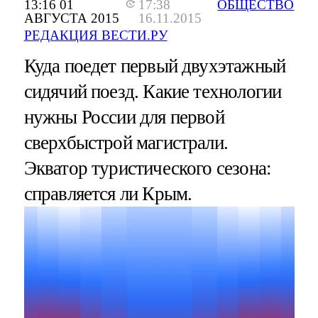
13:16 01
17:38
ОБЩЕСТВО
АВГУСТА 2015
16.11.2015
РЕДАКЦИЯ ВЕСТИ.РУ
Куда поедет первый двухэтажный
сидячий поезд. Какие технологии
нужны России для первой
сверхбыстрой магистрали.
Экватор туристического сезона:
справляется ли Крым.