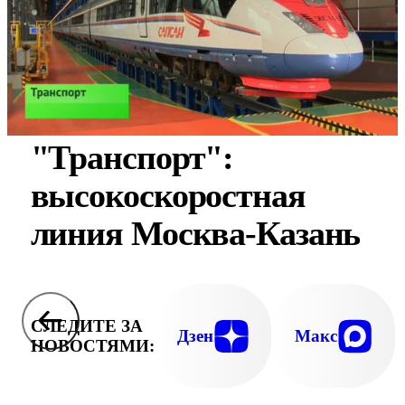
"Транспорт":
высокоскоростная
линия Москва-Казань
СЛЕДИТЕ ЗА
Дзен
Макс
НОВОСТЯМИ: