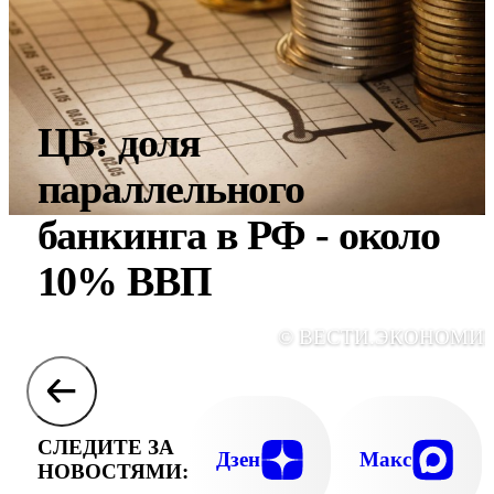
ЦБ: доля
параллельного
банкинга в РФ - около
10% ВВП
© ВЕСТИ.ЭКОНОМИ
СЛЕДИТЕ ЗА
Дзен
Макс
НОВОСТЯМИ: