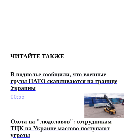
ЧИТАЙТЕ ТАКЖЕ
В подполье сообщили, что военные
грузы НАТО скапливаются на границе
Украины
00:55
Охота на "людоловов": сотрудникам
ТЦК на Украине массово поступают
угрозы