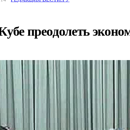
Кубе преодолеть эконо