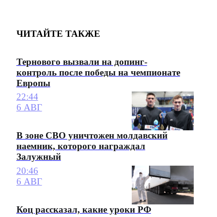
ЧИТАЙТЕ ТАКЖЕ
Тернового вызвали на допинг-
контроль после победы на чемпионате
Европы
22:44
6 АВГ
В зоне СВО уничтожен молдавский
наемник, которого награждал
Залужный
20:46
6 АВГ
Коц рассказал, какие уроки РФ