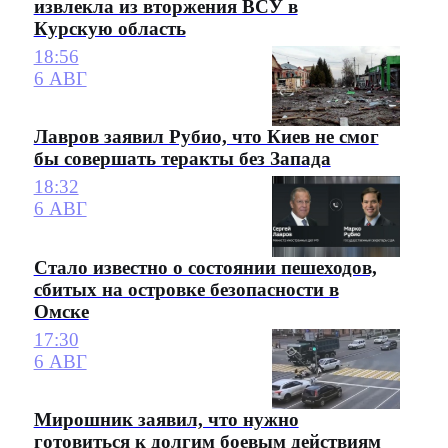
извлекла из вторжения ВСУ в
Курскую область
18:56
6 АВГ
Лавров заявил Рубио, что Киев не смог
бы совершать теракты без Запада
18:32
6 АВГ
Стало известно о состоянии пешеходов,
сбитых на островке безопасности в
Омске
17:30
6 АВГ
Мирошник заявил, что нужно
готовиться к долгим боевым действиям