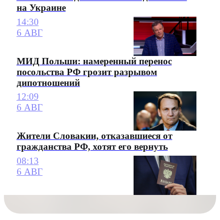
на Украине
14:30
6 АВГ
МИД Польши: намеренный перенос
посольства РФ грозит разрывом
дипотношений
12:09
6 АВГ
Жители Словакии, отказавшиеся от
гражданства РФ, хотят его вернуть
08:13
6 АВГ