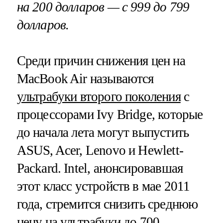
на 200 долларов — с 999 до 799
долларов.
Среди причин снижения цен на
MacBook Air называются
ультрабуки второго поколения
с
процессорами Ivy Bridge, которые
до начала лета могут выпустить
ASUS, Acer, Lenovo и Hewlett-
Packard. Intel, анонсировавшая
этот класс устройств в мае 2011
года, стремится снизить среднюю
цену на ультрабуки до 700