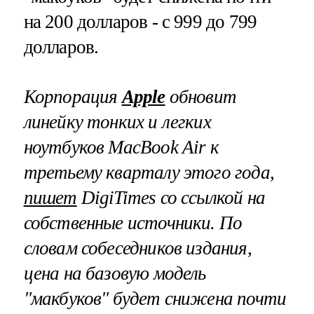
на 200 долларов - с 999 до 799
долларов.
Корпорация
Apple
обновит
линейку тонких и легких
ноутбуков
MacBook
Air
к
третьему кварталу этого года,
пишет
DigiTimes
со ссылкой на
собственные источники. По
словам собеседников издания,
цена на базовую модель
"макбуков" будет снижена почти