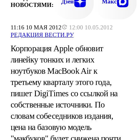
Дзен
Макс
НОВОСТЯМИ:
11:16 10 МАЯ 2012
12:00 10.05.2012
РЕДАКЦИЯ ВЕСТИ.РУ
Корпорация Apple обновит
линейку тонких и легких
ноутбуков MacBook Air к
третьему кварталу этого года,
пишет DigiTimes со ссылкой на
собственные источники. По
словам собеседников издания,
цена на базовую модель
"макбуков" будет снижена почти