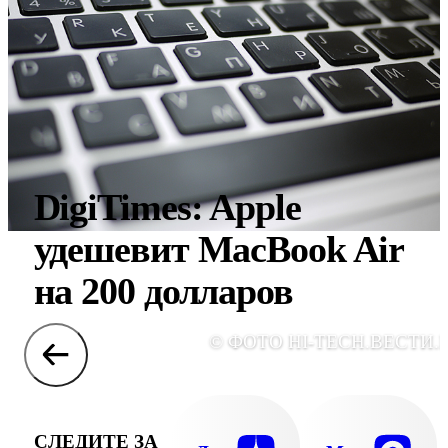
DigiTimes: Apple
удешевит MacBook Air
на 200 долларов
© ФОТО HI-TECH.ВЕСТИ.
СЛЕДИТЕ ЗА