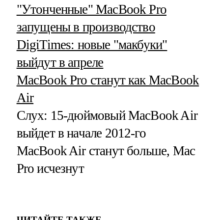
"Утонченные" MacBook Pro
запущены в производство
DigiTimes: новые "макбуки"
выйдут в апреле
MacBook Pro станут как MacBook
Air
Слух: 15-дюймовый MacBook Air
выйдет в начале 2012-го
MacBook Air станут больше, Mac
Pro исчезнут
ЧИТАЙТЕ ТАКЖЕ