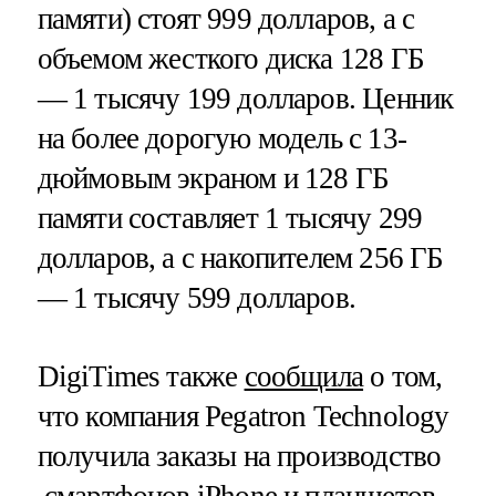
памяти) стоят 999 долларов, а с
объемом жесткого диска 128 ГБ
— 1 тысячу 199 долларов. Ценник
на более дорогую модель с 13-
дюймовым экраном и 128 ГБ
памяти составляет 1 тысячу 299
долларов, а с накопителем 256 ГБ
— 1 тысячу 599 долларов.
DigiTimes также
сообщила
о том,
что компания Pegatron Technology
получила заказы на производство
смартфонов iPhone и планшетов