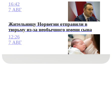
16:42
7 АВГ
Жительницу Норвегии отправили в
тюрьму из-за необычного имени сына
12:26
7 АВГ