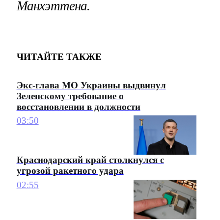
Манхэттена.
ЧИТАЙТЕ ТАКЖЕ
Экс-глава МО Украины выдвинул
Зеленскому требование о
восстановлении в должности
03:50
Краснодарский край столкнулся с
угрозой ракетного удара
02:55