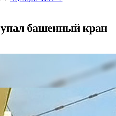
 упал башенный кран