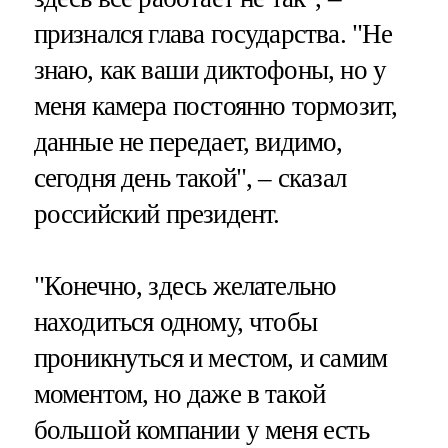
признался глава государства. "Не
знаю, как ваши диктофоны, но у
меня камера постоянно тормозит,
данные не передает, видимо,
сегодня день такой", – сказал
российский президент.
"Конечно, здесь желательно
находиться одному, чтобы
проникнуться и местом, и самим
моментом, но даже в такой
большой компании у меня есть