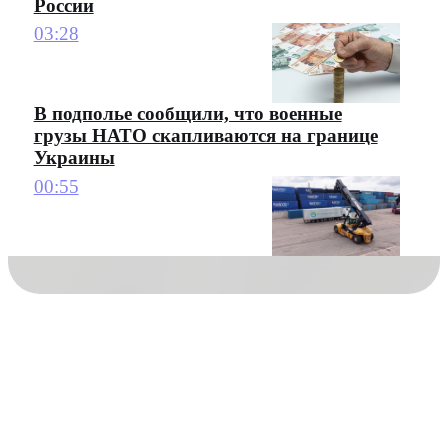
России
03:28
В подполье сообщили, что военные
грузы НАТО скапливаются на границе
Украины
00:55