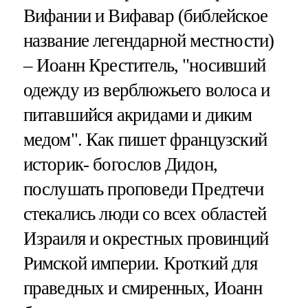
Вифании и Вифавар (библейское
название легендарной местности)
– Иоанн Креститель, "носивший
одежду из верблюжьего волоса и
питавшийся акридами и диким
медом". Как пишет французский
историк- богослов Дидон,
послушать проповеди Предтечи
стекались люди со всех областей
Израиля и окрестных провинций
Римской империи. Кроткий для
праведных и смиренных, Иоанн