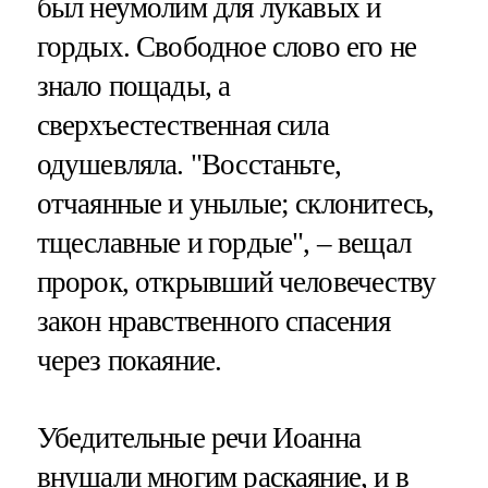
был неумолим для лукавых и
гордых. Свободное слово его не
знало пощады, а
сверхъестественная сила
одушевляла. "Восстаньте,
отчаянные и унылые; склонитесь,
тщеславные и гордые", – вещал
пророк, открывший человечеству
закон нравственного спасения
через покаяние.
Убедительные речи Иоанна
внушали многим раскаяние, и в