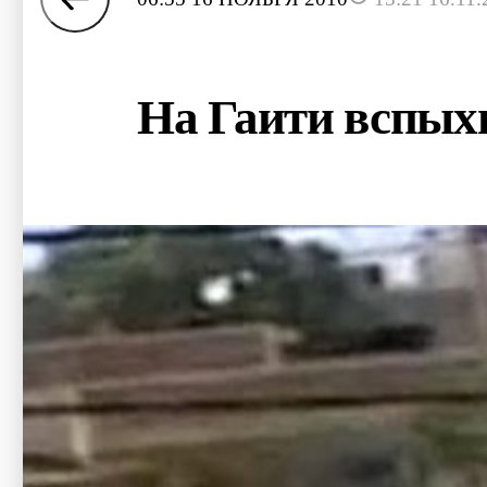
На Гаити вспых