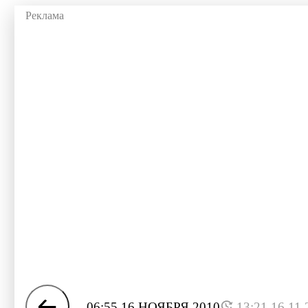
06:55 16 НОЯБРЯ 2010
13:21 16.11