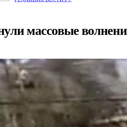
нули массовые волнен