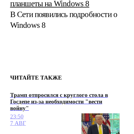
планшеты на Windows 8
В Сети появились подробности о
Windows 8
ЧИТАЙТЕ ТАКЖЕ
Трамп отпросился с круглого стола в
Госдепе из-за необходимости "вести
войну"
23:50
7 АВГ