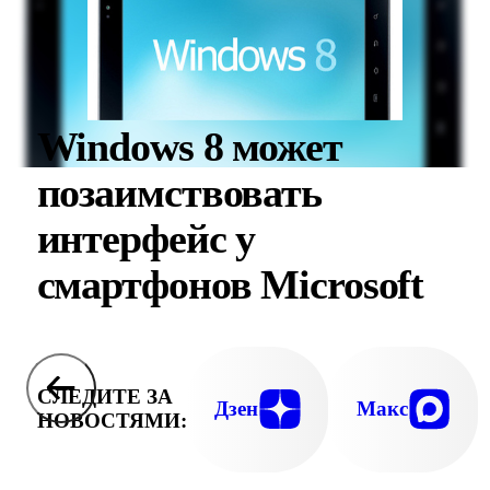
Windows 8 может
позаимствовать
интерфейс у
смартфонов Microsoft
СЛЕДИТЕ ЗА
Дзен
Макс
НОВОСТЯМИ: