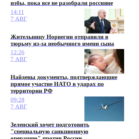
избы, пока все не разобрали россияне
14:11
7 АВГ
Жительницу Норвегии отправили в
тюрьму из-за необычного имени сына
12:26
7 АВГ
Найдены документы, подтверждающие
прямое участие НАТО в ударах по
территории РФ
09:28
7 АВГ
Зеленский хочет подготовить
"специальную санкционную
операцию" против России