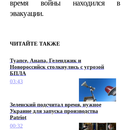
время войны находился в
эвакуации.
ЧИТАЙТЕ ТАКЖЕ
Туапсе, Анапа, Геленджик и
Новороссийск столкнулись с угрозой
БПЛА
03:43
Зеленский подсчитал время, нужное
Украине для запуска производства
Patriot
00:32