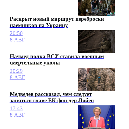
Раскрыт новый маршрут переброски
наемников на Украину
20:50
8 АВГ
Начмед полка ВСУ ставила военным
смертельные уколы
20:29
8 АВГ
Медведев рассказал, чем следует
заняться главе ЕК фон дер Ляйен
17:43
8 АВГ