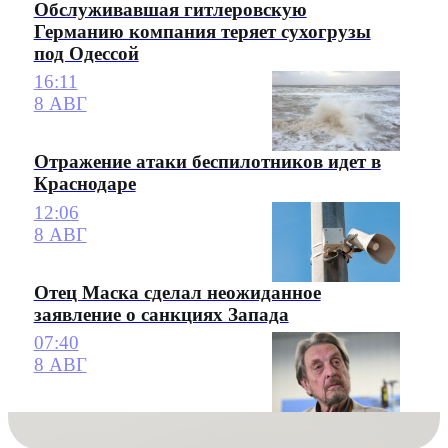
Обслуживавшая гитлеровскую
Германию компания теряет сухогрузы
под Одессой
16:11
8 АВГ
Отражение атаки беспилотников идет в
Краснодаре
12:06
8 АВГ
Отец Маска сделал неожиданное
заявление о санкциях Запада
07:40
8 АВГ