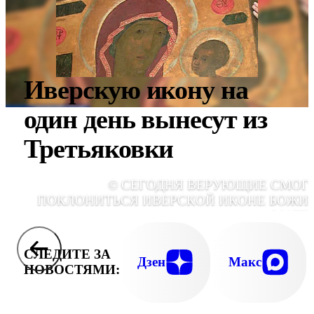
Иверскую икону на
один день вынесут из
Третьяковки
© СЕГОДНЯ ВЕРУЮЩИЕ СМОГ
ПОКЛОНИТЬСЯ ИВЕРСКОЙ ИКОНЕ БОЖИ
МАТЕ
СЛЕДИТЕ ЗА
Дзен
Макс
НОВОСТЯМИ: