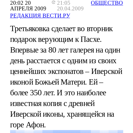
20:02 20
21:05
ОБЩЕСТВО
АПРЕЛЯ 2009
20.04.2009
РЕДАКЦИЯ ВЕСТИ.РУ
Третьяковка сделает во вторник
подарок верующим к Пасхе.
Впервые за 80 лет галерея на один
день расстается с одним из своих
ценнейших экспонатов – Иверской
иконой Божьей Матери. Ей –
более 350 лет. И это наиболее
известная копия с древней
Иверской иконы, хранящейся на
горе Афон.