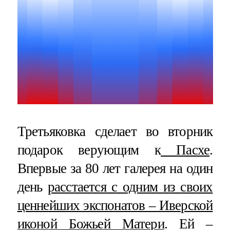
Третьяковка сделает во вторник
подарок верующим к
Пасхе
.
Впервые за 80 лет галерея на один
день
расстается с одним из своих
ценнейших экспонатов – Иверской
иконой Божьей Матери
. Ей –