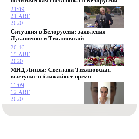
политическая обстановка в Белоруссии
21:09
21 АВГ
2020
Ситуация в Белоруссии: заявления
Лукашенко и Тихановской
20:46
15 АВГ
2020
МИД Литвы: Светлана Тихановская
выступит в ближайшее время
11:09
12 АВГ
2020