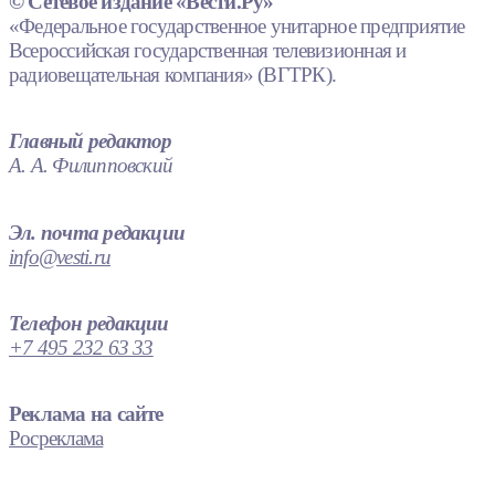
© Сетевое издание «Вести.Ру»
«Федеральное государственное унитарное предприятие
Всероссийская государственная телевизионная и
радиовещательная компания» (ВГТРК).
Главный редактор
А. А. Филипповский
Эл. почта редакции
info@vesti.ru
Телефон редакции
+7 495 232 63 33
Реклама на сайте
Росреклама