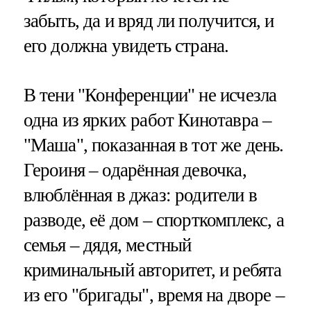
забыть, да и вряд ли получится, и
его должна увидеть страна.
В тени "Конференции" не исчезла
одна из ярких работ Кинотавра –
"Маша", показанная в тот же день.
Героиня – одарённая девочка,
влюблённая в джаз: родители в
разводе, её дом – спорткомплекс, а
семья – дядя, местный
криминальный авторитет, и ребята
из его "бригады", время на дворе –