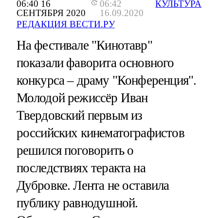
06:40 16
06:42
КУЛЬТУРА
СЕНТЯБРЯ 2020
16.09.2020
РЕДАКЦИЯ ВЕСТИ.РУ
На фестивале "Кинотавр"
показали фаворита основного
конкурса – драму "Конференция".
Молодой режиссёр Иван
Твердовский первым из
российских кинематографистов
решился поговорить о
последствиях теракта на
Дубровке. Лента не оставила
публику равнодушной.