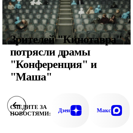
Зрителей "Кинотавра"
потрясли драмы
"Конференция" и
"Маша"
СЛЕДИТЕ ЗА
Дзен
Макс
НОВОСТЯМИ: