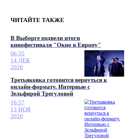
ЧИТАЙТЕ ТАКЖЕ
В Выборге подвели итоги
кинофестиваля "Окно в Европу"
06:35
14 ДЕК
2020
Третьяковка готовится вернуться к
онлайн-формату. Интервью с
Зельфирой Трегуловой
16:57
13 НОЯ
2020