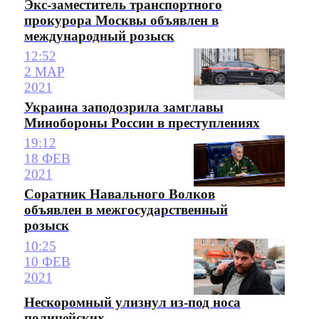
Экс-заместитель транспортного
прокурора Москвы объявлен в
международный розыск
12:52
2 МАР
2021
Украина заподозрила замглавы
Минобороны России в преступлениях
19:12
18 ФЕВ
2021
Соратник Навального Волков
объявлен в межгосударственный
розыск
10:25
10 ФЕВ
2021
Нескоромный улизнул из-под носа
полицейских