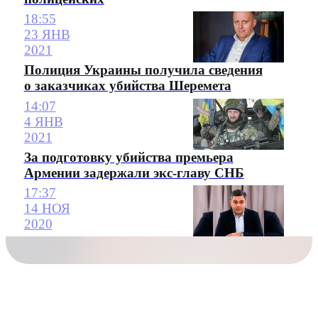
18:55
23 ЯНВ
2021
Полиция Украины получила сведения
о заказчиках убийства Шеремета
14:07
4 ЯНВ
2021
За подготовку убийства премьера
Армении задержали экс-главу СНБ
17:37
14 НОЯ
2020