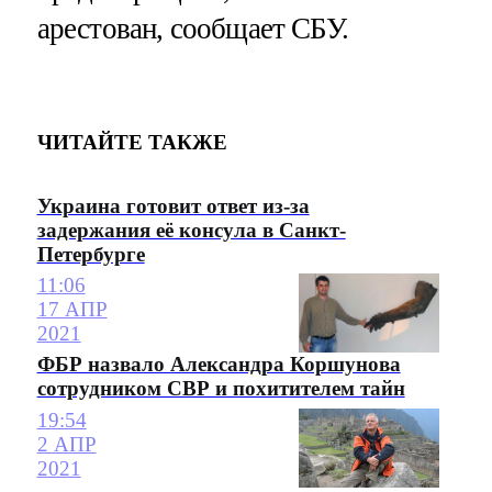
арестован, сообщает СБУ.
ЧИТАЙТЕ ТАКЖЕ
Украина готовит ответ из-за
задержания её консула в Санкт-
Петербурге
11:06
17 АПР
2021
ФБР назвало Александра Коршунова
сотрудником СВР и похитителем тайн
19:54
2 АПР
2021