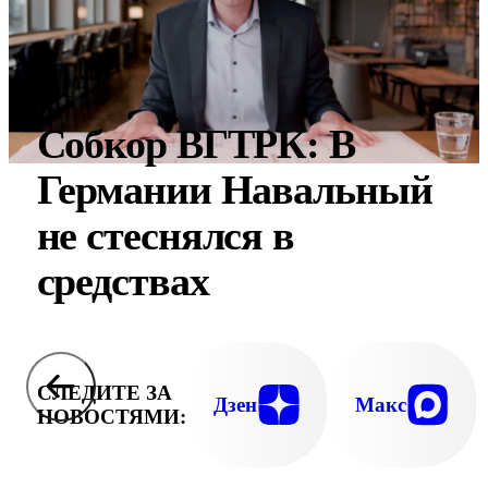
Собкор ВГТРК: В
Германии Навальный
не стеснялся в
средствах
СЛЕДИТЕ ЗА
Дзен
Макс
НОВОСТЯМИ: