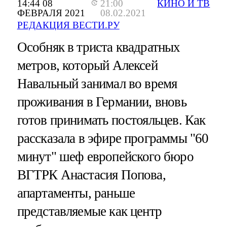
14:44 08
21:00
КИНО И ТВ
ФЕВРАЛЯ 2021
08.02.2021
РЕДАКЦИЯ ВЕСТИ.РУ
Особняк в триста квадратных
метров, который Алексей
Навальный занимал во время
проживания в Германии, вновь
готов принимать постояльцев. Как
рассказала в эфире программы "60
минут" шеф европейского бюро
ВГТРК Анастасия Попова,
апартаменты, раньше
представляемые как центр