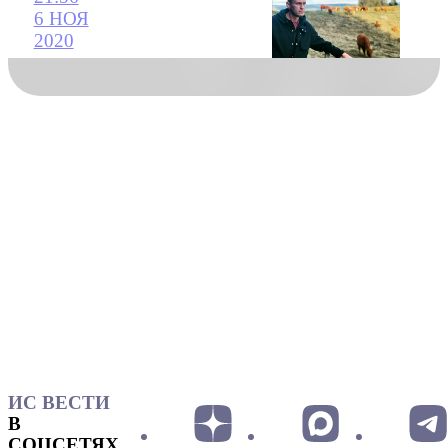
6 НОЯ
2020
ИС ВЕСТИ
В
СОЦСЕТЯХ