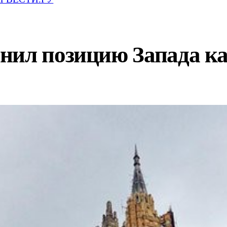
нил позицию Запада к