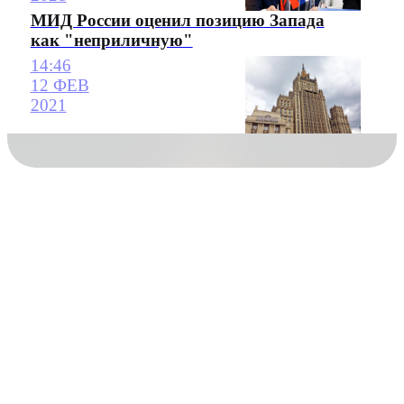
МИД России оценил позицию Запада
как "неприличную"
14:46
12 ФЕВ
2021