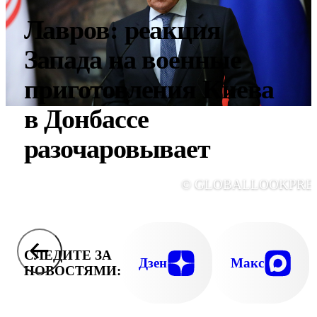
Лавров: реакция
Запада на военные
приготовления Киева
в Донбассе
разочаровывает
© GLOBALLOOKPRE
СЛЕДИТЕ ЗА
Дзен
Макс
НОВОСТЯМИ: