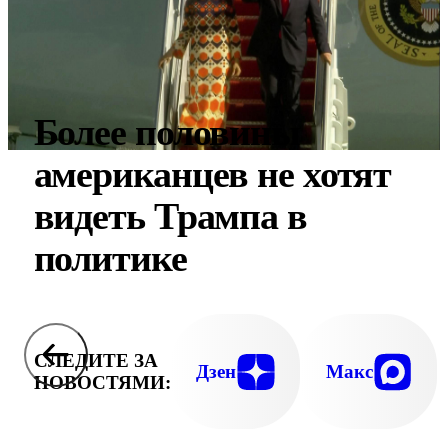
Более половины
американцев не хотят
видеть Трампа в
политике
СЛЕДИТЕ ЗА
Дзен
Макс
НОВОСТЯМИ: