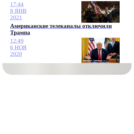
17:44
8 ЯНВ
2021
Американские телеканалы отключили
Трампа
12:49
6 НОЯ
2020