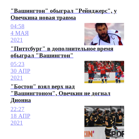
"Вашингтон" обыграл "Рейнджерс", у
Овечкина новая травма
04:58
4 МАЯ
2021
"Питтсбург" в дополнительное время
обыграл "Вашингтон"
05:23
30 АПР
2021
"Бостон" взял верх над
"Вашингтоном", Овечкин не догнал
Дионна
22:27
18 АПР
2021