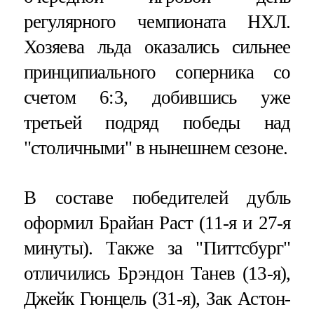
регулярного чемпионата НХЛ.
Хозяева льда оказались сильнее
принципиального соперника со
счетом 6:3, добившись уже
третьей подряд победы над
"столичными" в нынешнем сезоне.
В составе победителей дубль
оформил Брайан Раст (11-я и 27-я
минуты). Также за "Питтсбург"
отличились Брэндон Танев (13-я),
Джейк Гюнцель (31-я), Зак Астон-