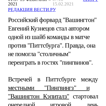
2021
15.02.2021
РЕДАКЦИЯ ВЕСТИ.РУ
Российский форвард "Вашингтон"
Евгений Кузнецов стал автором
одной из шайб команды в матче
против "Питтсбурга". Правда, она
не помогла "столичным"
переиграть в гостях "пингвинов".
Встречей в Питтсбурге между
местными "Пингвингз" и
"Вашингтон Кэпиталз"
стартовал
очередной игровой день