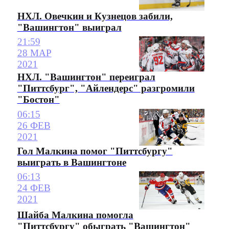
НХЛ. Овечкин и Кузнецов забили,
"Вашингтон" выиграл
21:59
28 МАР
2021
НХЛ. "Вашингтон" переиграл
"Питтсбург", "Айлендерс" разгромили
"Бостон"
06:15
26 ФЕВ
2021
Гол Малкина помог "Питтсбургу"
выиграть в Вашингтоне
06:13
24 ФЕВ
2021
Шайба Малкина помогла
"Питтсбургу" обыграть "Вашингтон"