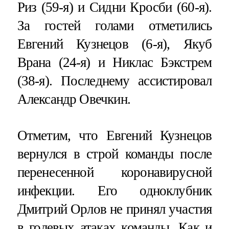
Риз (59-я) и Сидни Кросби (60-я).
За гостей голами отметились
Евгений Кузнецов (6-я), Якуб
Врана (24-я) и Никлас Бэкстрем
(38-я). Последнему ассистировал
Александр Овечкин.
Отметим, что Евгений Кузнецов
вернулся в строй команды после
перенесенной коронавирусной
инфекции. Его одноклубник
Дмитрий Орлов не принял участия
в голевых атаках команды. Как и