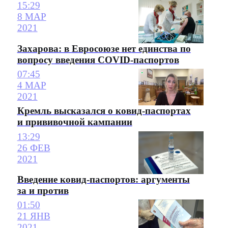
15:29
8 МАР
2021
Захарова: в Евросоюзе нет единства по
вопросу введения COVID-паспортов
07:45
4 МАР
2021
Кремль высказался о ковид-паспортах
и прививочной кампании
13:29
26 ФЕВ
2021
Введение ковид-паспортов: аргументы
за и против
01:50
21 ЯНВ
2021