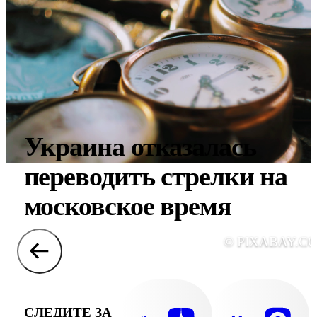
Украина отказалась
переводить стрелки на
московское время
© PIXABAY.C
СЛЕДИТЕ ЗА