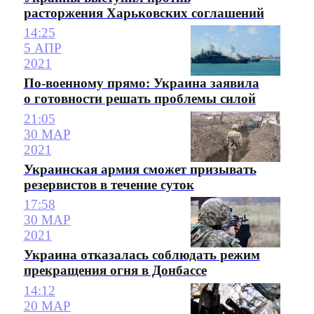
расторжения Харьковских соглашений
14:25
5 АПР
2021
По-военному прямо: Украина заявила
о готовности решать проблемы силой
21:05
30 МАР
2021
Украинская армия сможет призывать
резервистов в течение суток
17:58
30 МАР
2021
Украина отказалась соблюдать режим
прекращения огня в Донбассе
14:12
20 МАР